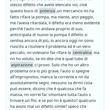
stesso difetto che avete elencato voi, cioè
questo buco di
potenza
,un meccanico mi ha
fatto rifare la pompa, ma niente, anzi peggio,
me l'aveva ritardata, il difetto era meno evidente
perchè l'auto nn andava proprio di suo,
anticicipata di nuovo la pompa il difetto si
sentiva ancora di più, io ancora oggi nn sono
riuscito a risolvere il problema ed è un vero
peccato, mi volevano far rifare la
centralina
ma
nn ho voluto, se mi dite che è quel tubo di
aspirazione
ci provo. Solo che ho un altro
problema ora io più grave, l'auto si spegne
all'impropvviso, manca la corrente e nn da
assolutamente segni, nessuno sa dirmi cosa
può essere, dicono che è qualcosa che fa
massa, nn vorrei far smontare tutta l'auto x
trovare un filo, e se poi nn è questo? qualcuno
ha avuto mai un difetto simile? spero che