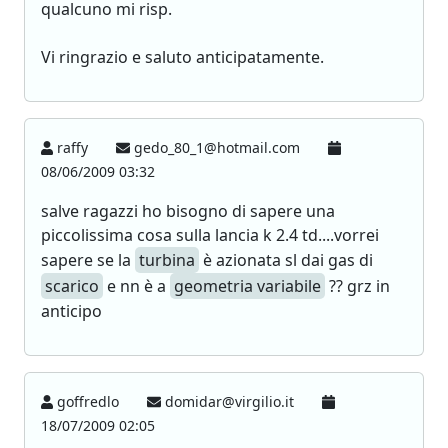
qualcuno mi risp.
Vi ringrazio e saluto anticipatamente.
raffy
gedo_80_1@hotmail.com
08/06/2009 03:32
salve ragazzi ho bisogno di sapere una
piccolissima cosa sulla lancia k 2.4 td....vorrei
sapere se la
turbina
è azionata sl dai gas di
scarico
e nn è a
geometria variabile
?? grz in
anticipo
goffredlo
domidar@virgilio.it
18/07/2009 02:05