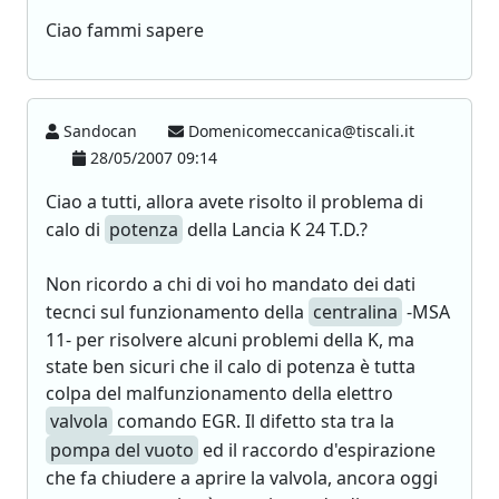
Ciao fammi sapere
Sandocan
Domenicomeccanica@tiscali.it
28/05/2007 09:14
Ciao a tutti, allora avete risolto il problema di
calo di
potenza
della Lancia K 24 T.D.?
Non ricordo a chi di voi ho mandato dei dati
tecnci sul funzionamento della
centralina
-MSA
11- per risolvere alcuni problemi della K, ma
state ben sicuri che il calo di potenza è tutta
colpa del malfunzionamento della elettro
valvola
comando EGR. Il difetto sta tra la
pompa del vuoto
ed il raccordo d'espirazione
che fa chiudere a aprire la valvola, ancora oggi