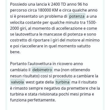
Possiedo una lancia k 2400 TD anno 96 ho
percorso circa 180000 KM e circa qualche anno
si è presentato un problema di
potenza
a una
velocita costante per qualche minuto tra 1500-
2000 giri, al momento di accellerazione e come
se lautovettura le mancasse di potenza e sono
costretto di riportare i giri del motore al minimo
e poi riaccellerare in quel momento vatutto
bene.
Portanto l'autovettura in ricovero anno
cambiato il
debimetro
ma (non ottenendo
nesun risultato) cosi si proceduto a cambiare la
valvola
west gate della
turbina
ma il risultato
è rimasto sempre negativo da premettere che la
turbina e stata rivisionata pochi mesi prima e
funziona perfettamente.