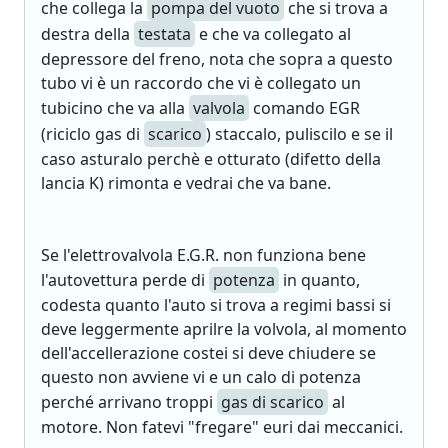
che collega la
pompa del vuoto
che si trova a
destra della
testata
e che va collegato al
depressore del freno, nota che sopra a questo
tubo vi è un raccordo che vi è collegato un
tubicino che va alla
valvola
comando EGR
(riciclo gas di
scarico
) staccalo, puliscilo e se il
caso asturalo perchè e otturato (difetto della
lancia K) rimonta e vedrai che va bane.
Se l'elettrovalvola E.G.R. non funziona bene
l'autovettura perde di
potenza
in quanto,
codesta quanto l'auto si trova a regimi bassi si
deve leggermente aprilre la volvola, al momento
dell'accellerazione costei si deve chiudere se
questo non avviene vi e un calo di potenza
perché arrivano troppi
gas di scarico
al
motore. Non fatevi "fregare" euri dai meccanici.