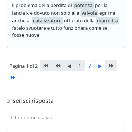
il problema della perdita di
potenza
per la
lancia k e dovuto non solo alla
valvola
egr ma
anche al
catalizzatore
otturato della
marmitta
fatelo svuotare e tutto funzionera come se
fosse nuova
1
2
Pagina 1 di 2
Inserisci risposta
Il tuo nome o alias