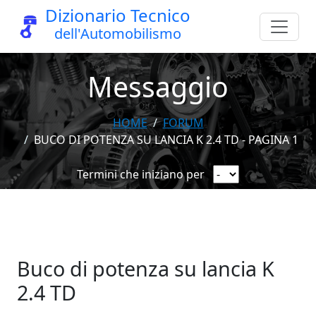
Dizionario Tecnico
dell'Automobilismo
Messaggio
HOME
FORUM
BUCO DI POTENZA SU LANCIA K 2.4 TD - PAGINA 1
Termini che iniziano per
Buco di potenza su lancia K
2.4 TD