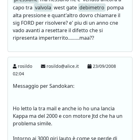
capo tra
valvola
west gate
debimetro
pompa
alta pressione e quant'altro dovro chiamare il
sig FORD per risolvere? e' piu di un anno cne
vado avanti a resettare il difetto che si
ripresenta imperterrito.........maa??
rosildo
rosildo@alice.it
23/09/2008
02:04
Messaggio per Sandokan:
Ho letto la tra mail e anche io ho una lancia
Kappa ma del 2000 e con motore Jtd che ha un
problema simile.
Intorno ai 3000 giri lauto è come se perde di