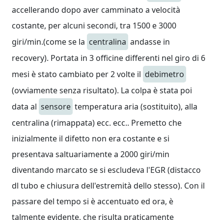
accellerando dopo aver camminato a velocità
costante, per alcuni secondi, tra 1500 e 3000
giri/min.(come se la
centralina
andasse in
recovery). Portata in 3 officine differenti nel giro di 6
mesi è stato cambiato per 2 volte il
debimetro
(ovviamente senza risultato). La colpa è stata poi
data al
sensore
temperatura aria (sostituito), alla
centralina (rimappata) ecc. ecc.. Premetto che
inizialmente il difetto non era costante e si
presentava saltuariamente a 2000 giri/min
diventando marcato se si escludeva l'EGR (distacco
dl tubo e chiusura dell'estremità dello stesso). Con il
passare del tempo si è accentuato ed ora, è
talmente evidente, che risulta praticamente