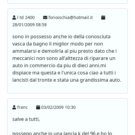
l td 2400
forioischia@hotmail.it
28/01/2009 08:58
sono in possesso anche io della conosciuta
vasca da bagno il miglior modo per non
ammalarsi e demolirla al piu presto dato che i
meccanici non sono all'alttezza di riparare un
auto in commercio da piu di dieci anni.mi
dispiace ma questa e l'unica cosa ciao a tutti i
lancisti dal tronte e stata una grandissima auto.
franc
03/02/2009 10:30
salve a tutti,
possego anche io una lancia k del 96 e ho lo