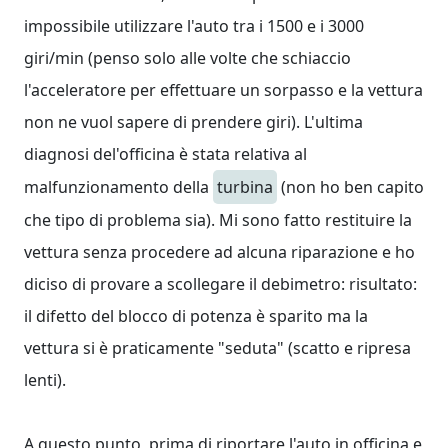
impossibile utilizzare l'auto tra i 1500 e i 3000
giri/min (penso solo alle volte che schiaccio
l'acceleratore per effettuare un sorpasso e la vettura
non ne vuol sapere di prendere giri). L'ultima
diagnosi del'officina è stata relativa al
malfunzionamento della
turbina
(non ho ben capito
che tipo di problema sia). Mi sono fatto restituire la
vettura senza procedere ad alcuna riparazione e ho
diciso di provare a scollegare il debimetro: risultato:
il difetto del blocco di potenza è sparito ma la
vettura si è praticamente "seduta" (scatto e ripresa
lenti).
A questo punto, prima di riportare l'auto in officina e