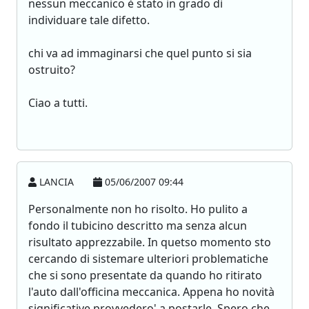
nessun meccanico è stato in grado di
individuare tale difetto.
chi va ad immaginarsi che quel punto si sia
ostruito?
Ciao a tutti.
LANCIA
05/06/2007 09:44
Personalmente non ho risolto. Ho pulito a
fondo il tubicino descritto ma senza alcun
risultato apprezzabile. In quetso momento sto
cercando di sistemare ulteriori problematiche
che si sono presentate da quando ho ritirato
l'auto dall'officina meccanica. Appena ho novità
significative provvedero' a postarle. Spero che