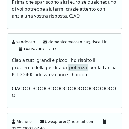
Prima che spariscono altri euro sè qualcheduno
di voi potrebbe aiutarmi crazie attento con
anzia una vostra risposta. CIAO
sandocan
domenicomeccanica@tiscali.it
14/05/2007 12:03
Ciao a tutti grandi e piccoli ho risolto il
problema della perdita di
potenza
per la Lancia
K TD 2400 adesso va uno schioppo
CIAOOOOOOOOOOOOOOOOOOOOOOOOOO
O
Michele
bwexplorer@hotmail.com
23/05/2007 07:46