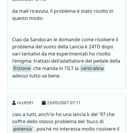
da mail ricevuta, il problema è stato risolto in
questo modo:
Ciao da Sandocan le domande come risolvere il
problema del vuoto della Lancia k 24TD dopo
vari tentativi da me esperimentati ho risolto
l'enigma: trattasi dell'adattatore del pedale della
frizione
che manda in TILT la
centralina
adesso tutto va bene.
ricc6591
23/05/2007 07:11
ciao a tutti, anch'io ho una lancia k del '97 che
soffre dello stesso problema del 'buco di
potenza
', poichè mi interessa molto risolvere il