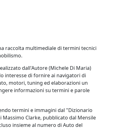
na raccolta multimediale di termini tecnici
mobilismo.
 realizzato dall'Autore (Michele Di Maria)
o interesse di fornire ai navigatori di
uto, motori, tuning ed elaborazioni un
ngere informazioni su termini e parole
ngendo termini e immagini dal "Dizionario
di Massimo Clarke, pubblicato dal Mensile
ccluso insieme al numero di Auto del