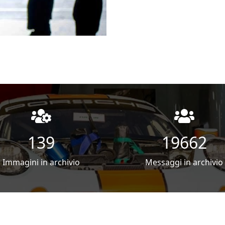
140
19861
Immagini in archivio
Messaggi in archivio