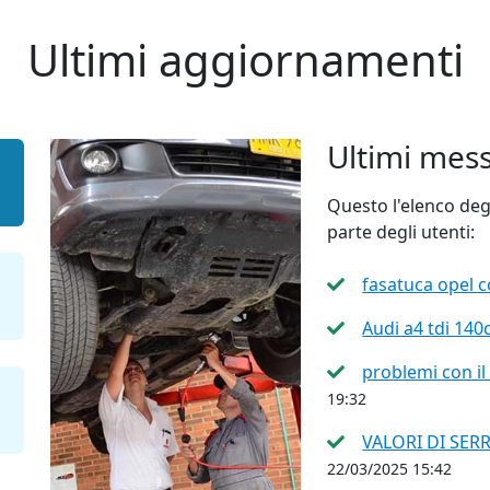
Ultimi aggiornamenti
Ultimi mes
Questo l'elenco deg
parte degli utenti:
fasatuca opel 
Audi a4 tdi 140
problemi con i
19:32
VALORI DI SE
22/03/2025 15:42