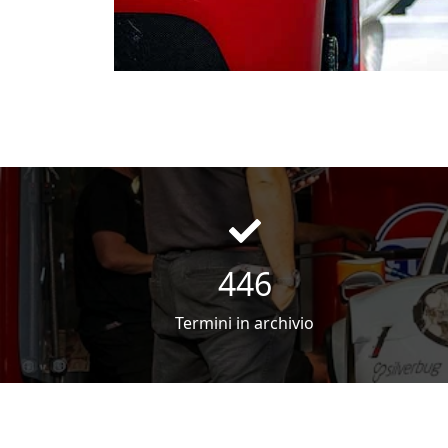
453
Termini in archivio