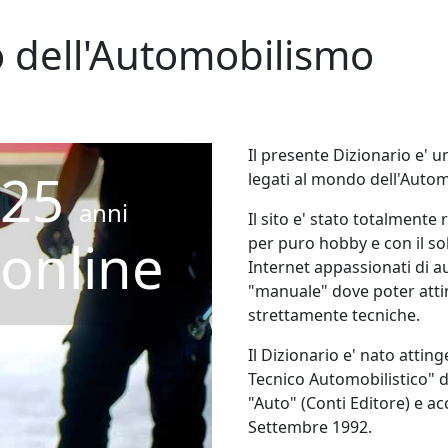
o dell'Automobilismo
Il presente Dizionario e' u
25
legati al mondo dell'Auto
anni
Il sito e' stato totalmente
online
per puro hobby e con il sol
Internet appassionati di a
"manuale" dove poter atti
strettamente tecniche.
Il Dizionario e' nato atti
Tecnico Automobilistico" 
"Auto" (Conti Editore) e a
Settembre 1992.