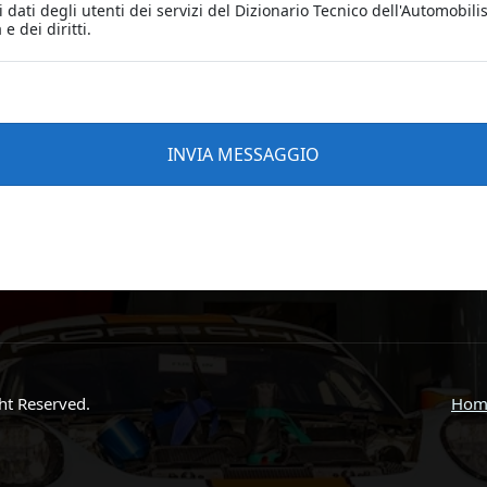
ght Reserved.
Hom