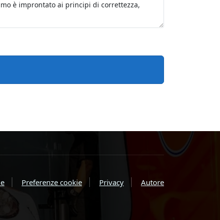
e
Preferenze cookie
Privacy
Autore