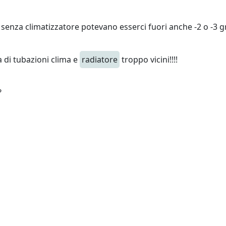
senza climatizzatore potevano esserci fuori anche -2 o -3 g
 di tubazioni clima e
radiatore
troppo vicini!!!!
?