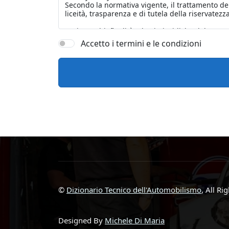
Accetto i termini e le condizioni
©
Dizionario Tecnico dell'Automobilismo
, All Ri
Designed By
Michele Di Maria