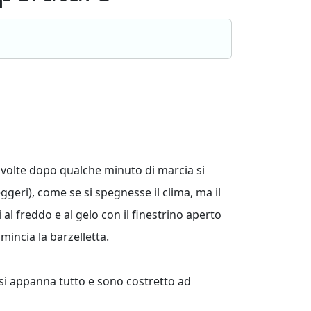
e volte dopo qualche minuto di marcia si
eri), come se si spegnesse il clima, ma il
al freddo e al gelo con il finestrino aperto
incia la barzelletta.
 si appanna tutto e sono costretto ad