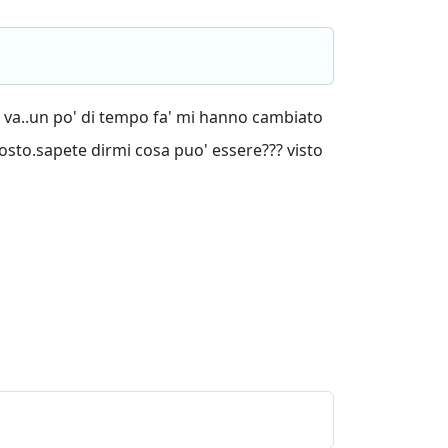
nn va..un po' di tempo fa' mi hanno cambiato
osto.sapete dirmi cosa puo' essere??? visto