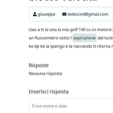
giuseppe
tedesco4@gmail.com
ciao a tt io una la mia golf 140 cv cn motor
un flussometro sotto l'
aspirazione
del turb
ke dp ke la spengo e la riaccendo tt ritorna
Risposte
Nessuna risposta
Inserisci risposta
Il tuo nome o alias