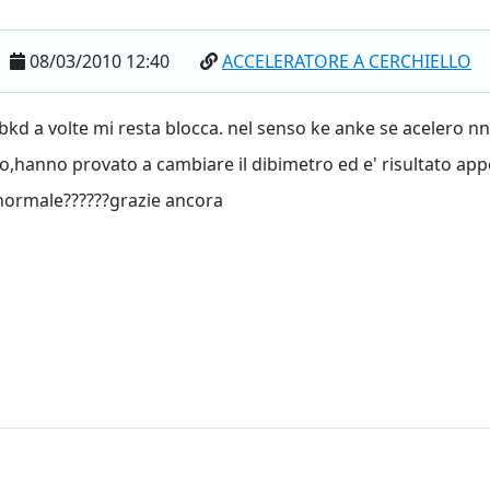
08/03/2010 12:40
ACCELERATORE A CERCHIELLO
e bkd a volte mi resta blocca. nel senso ke anke se acelero 
o,hanno provato a cambiare il dibimetro ed e' risultato app
 normale??????grazie ancora