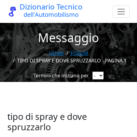
Dizionario Tecnico
dell'Automobilismo
Messaggio
HOME
FORUM
TIPO DI SPRAY E DOVE SPRUZZARLO - PAGINA 1
Termini che iniziano per
tipo di spray e dove
spruzzarlo