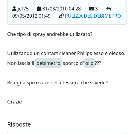
jef75
31/03/2010 04:28
3
09/05/2012 01:49
PULIZIA DEL DEBIMETRO
Che tipo di spray andrebbe utilizzato?
Utilizzando un contact cleaner Philips esso è oleoso.
Non lascia il
debimetro
sporco d'
olio
???
Bisogna spruzzare nella fessura che si vede?
Grazie
Risposte