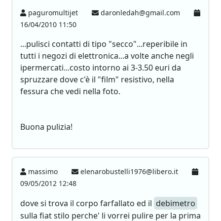
paguromultijet
daronledah@gmail.com
16/04/2010 11:50
...pulisci contatti di tipo "secco"...reperibile in
tutti i negozi di elettronica...a volte anche negli
ipermercati...costo intorno ai 3-3.50 euri da
spruzzare dove c'è il "film" resistivo, nella
fessura che vedi nella foto.
Buona pulizia!
massimo
elenarobustelli1976@libero.it
09/05/2012 12:48
dove si trova il corpo farfallato ed il
debimetro
sulla fiat stilo perche' li vorrei pulire per la prima