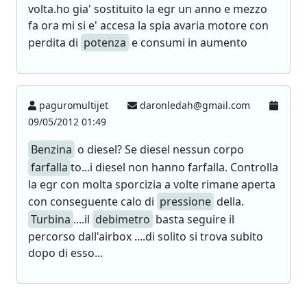
volta.ho gia' sostituito la egr un anno e mezzo
fa ora mi si e' accesa la spia avaria motore con
perdita di
potenza
e consumi in aumento
paguromultijet
daronledah@gmail.com
09/05/2012 01:49
Benzina
o diesel? Se diesel nessun corpo
farfalla
to...i diesel non hanno farfalla. Controlla
la egr con molta sporcizia a volte rimane aperta
con conseguente calo di
pressione
della.
Turbina
....il
debimetro
basta seguire il
percorso dall'airbox ....di solito si trova subito
dopo di esso...