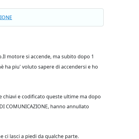
IONE
o.Il motore si accende, ma subito dopo 1
è ha piu' voluto sapere di accendersi e ho
le chiavi e codificato queste ultime ma dopo
ORE DI COMUNICAZIONE, hanno annullato
i lasci a piedi da qualche parte.