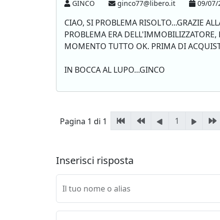
GINCO
ginco77@libero.it
09/07/
CIAO, SI PROBLEMA RISOLTO...GRAZIE A
PROBLEMA ERA DELL'IMMOBILIZZATORE, E
MOMENTO TUTTO OK. PRIMA DI ACQUISTA
IN BOCCA AL LUPO...GINCO
1
Pagina 1 di 1
Inserisci risposta
Il tuo nome o alias