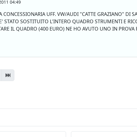
2011 04:49
LLA CONCESSIONARIA UFF. VW/AUDI "CATTE GRAZIANO" DI 
' STATO SOSTITUITO L'INTERO QUADRO STRUMENTI E RICOD
RE IL QUADRO (400 EURO) NE HO AVUTO UNO IN PROVA P