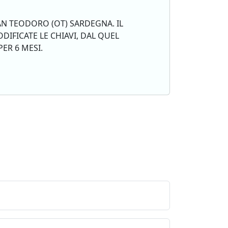
SAN TEODORO (OT) SARDEGNA. IL
IFICATE LE CHIAVI, DAL QUEL
ER 6 MESI.