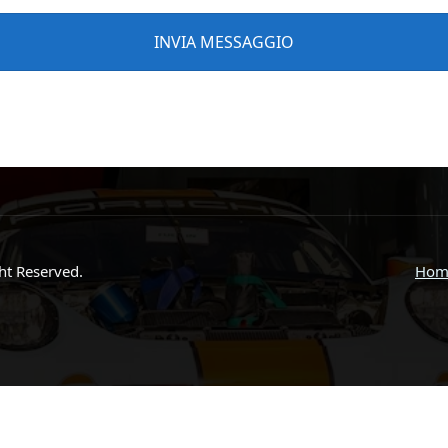
ght Reserved.
Hom