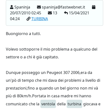
Spaninja
spaninja@fastwebnet.it
20/07/2010 02:45
13
15/04/2021
04:24
TURBINA
Buongiorno a tutti.
Volevo sottoporre il mio problema a qualcuno del
settore o a chi è già capitato.
Dunque posseggo un Peugeot 307 2006,era da
un'pò di tempo che mi dava dei problemi a livello di
prestazioni,fino a quando un bel giorno non mi và
più di 80km/h.Portata in casa madre mi hanno
comunicato che la
ventola
della
turbina
giocava e