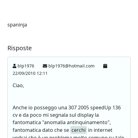
spaninja
Risposte
blp1976
blp1976@hotmail.com
22/09/2010 12:11
Ciao,
Anche io posseggo una 307 2005 speedUp 136
cv e da poco mi segnala sul display la
fantomatica "anomalia antinquinamento",
fantomatica dato che se
cerchi
in internet
vedrai che è un problema molto comune su tale