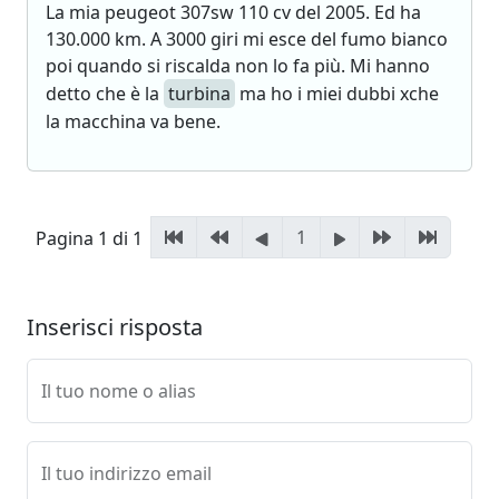
La mia peugeot 307sw 110 cv del 2005. Ed ha
130.000 km. A 3000 giri mi esce del fumo bianco
poi quando si riscalda non lo fa più. Mi hanno
detto che è la
turbina
ma ho i miei dubbi xche
la macchina va bene.
1
Pagina 1 di 1
Inserisci risposta
Il tuo nome o alias
Il tuo indirizzo email