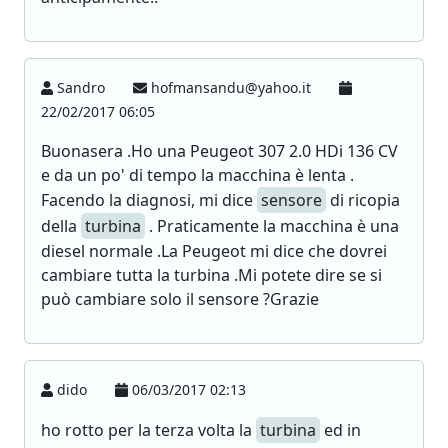
Sandro
hofmansandu@yahoo.it
22/02/2017 06:05
Buonasera .Ho una Peugeot 307 2.0 HDi 136 CV
e da un po' di tempo la macchina è lenta .
Facendo la diagnosi, mi dice
sensore
di ricopia
della
turbina
. Praticamente la macchina è una
diesel normale .La Peugeot mi dice che dovrei
cambiare tutta la turbina .Mi potete dire se si
può cambiare solo il sensore ?Grazie
dido
06/03/2017 02:13
ho rotto per la terza volta la
turbina
ed in