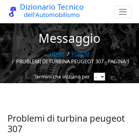
Dizionario Tecnico
dell'Automobilismo
Messaggio
HOME
FORUM
PROBLEMI DI TURBINA PEUGEOT 307 - PAGINA 1
Termini che iniziano per
Problemi di turbina peugeot
307