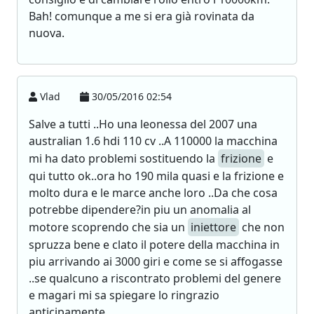
Bah! comunque a me si era già rovinata da
nuova.
Vlad
30/05/2016 02:54
Salve a tutti ..Ho una leonessa del 2007 una
australian 1.6 hdi 110 cv ..A 110000 la macchina
mi ha dato problemi sostituendo la
frizione
e
qui tutto ok..ora ho 190 mila quasi e la frizione e
molto dura e le marce anche loro ..Da che cosa
potrebbe dipendere?in piu un anomalia al
motore scoprendo che sia un
iniettore
che non
spruzza bene e clato il potere della macchina in
piu arrivando ai 3000 giri e come se si affogasse
..se qualcuno a riscontrato problemi del genere
e magari mi sa spiegare lo ringrazio
anticipamente..