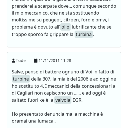
prenderei a scarpate dove... comunque secondo
il mio meccanico, che ne sta sostituendo
moltissime su peugeot, citroen, ford e bmw, il
problema è dovuto all'
olio
lubrificante che se
troppo sporco fa grippare la
turbina
.
Iside
11/11/2011 11:28
Salve, penso di battere ognuno di Voi in fatto di
turbine
della 307, la mia è del 2006 e ad oggi ne
ho sostituito 4. I meccanici della concessionari a
di Cagliari non capiscono un ....., e ad oggi è
saltato fuori ke è la
valvola
EGR.
Ho presentato denuncia ma la macchina è
oramai una lumaca..