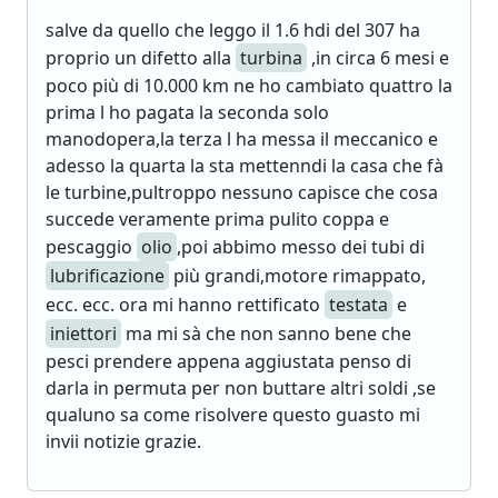
salve da quello che leggo il 1.6 hdi del 307 ha
proprio un difetto alla
turbina
,in circa 6 mesi e
poco più di 10.000 km ne ho cambiato quattro la
prima l ho pagata la seconda solo
manodopera,la terza l ha messa il meccanico e
adesso la quarta la sta mettenndi la casa che fà
le turbine,pultroppo nessuno capisce che cosa
succede veramente prima pulito coppa e
pescaggio
olio
,poi abbimo messo dei tubi di
lubrificazione
più grandi,motore rimappato,
ecc. ecc. ora mi hanno rettificato
testata
e
iniettori
ma mi sà che non sanno bene che
pesci prendere appena aggiustata penso di
darla in permuta per non buttare altri soldi ,se
qualuno sa come risolvere questo guasto mi
invii notizie grazie.