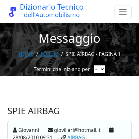
Dizionario Tecnico
dell'Automobilismo
Messaggio
HOME
FORUM
SPIE AIRBAG - PAGINA 1
Termini che iniziano per
SPIE AIRBAG
Giovanni
giovillari@hotmail.it
28/08/2010 09:31
AIRBAG