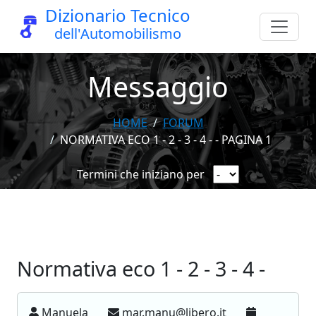
Dizionario Tecnico
dell'Automobilismo
Messaggio
HOME
FORUM
NORMATIVA ECO 1 - 2 - 3 - 4 - - PAGINA 1
Termini che iniziano per
Normativa eco 1 - 2 - 3 - 4 -
Manuela
mar.manu@libero.it