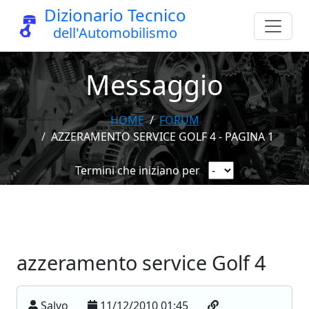
Dizionario Tecnico
dell'Automobilismo
Messaggio
HOME
FORUM
AZZERAMENTO SERVICE GOLF 4 - PAGINA 1
Termini che iniziano per
azzeramento service Golf 4
Salvo
11/12/2010 01:45