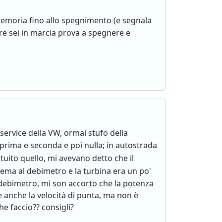
emoria fino allo spegnimento (e segnala
tre sei in marcia prova a spegnere e
service della VW, ormai stufo della
n prima e seconda e poi nulla; in autostrada
ituito quello, mi avevano detto che il
ema al debimetro e la turbina era un po'
ebimetro, mi son accorto che la potenza
anche la velocità di punta, ma non è
e faccio?? consigli?