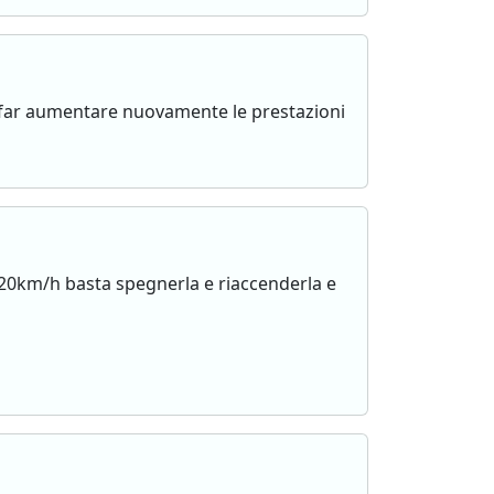
ò far aumentare nuovamente le prestazioni
20km/h basta spegnerla e riaccenderla e