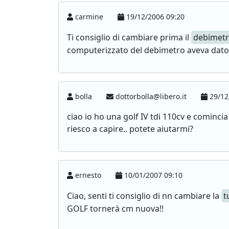
carmine
19/12/2006 09:20
Ti consiglio di cambiare prima il
debimet
computerizzato del debimetro aveva dato e
bolla
dottorbolla@libero.it
29/12
ciao io ho una golf IV tdi 110cv e comin
riesco a capire.. potete aiutarmi?
ernesto
10/01/2007 09:10
Ciao, senti ti consiglio di nn cambiare la
t
GOLF tornerà cm nuova!!