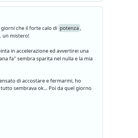
iorni che il forte calo di
potenza
,
. un mistero!
inta in accelerazione ed avvertirei una
ana fa" sembra sparita nel nulla e la mia
 pensato di accostare e fermarmi, ho
tutto sembrava ok... Poi da quel giorno