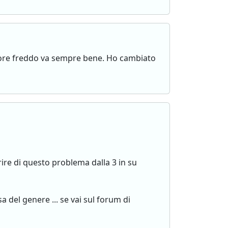
otore freddo va sempre bene. Ho cambiato
rire di questo problema dalla 3 in su
a del genere ... se vai sul forum di