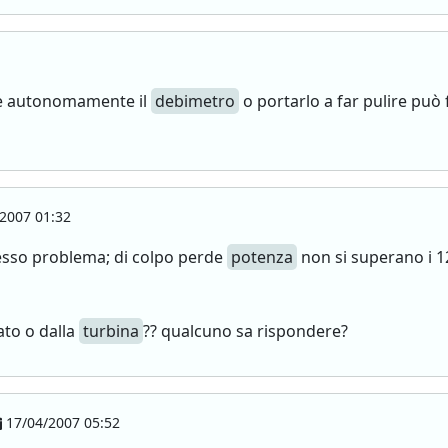
ire autonomamente il
debimetro
o portarlo a far pulire pu
2007 01:32
tesso problema; di colpo perde
potenza
non si superano i 1
ato o dalla
turbina
?? qualcuno sa rispondere?
17/04/2007 05:52