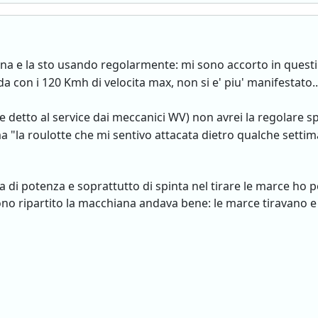
ina e la sto usando regolarmente: mi sono accorto in questi g
con i 120 Kmh di velocita max, non si e' piu' manifestato..
 detto al service dai meccanici WV) non avrei la regolare sp
ma "la roulotte che mi sentivo attacata dietro qualche settim
a di potenza e soprattutto di spinta nel tirare le marce ho
no ripartito la macchiana andava bene: le marce tiravano e 