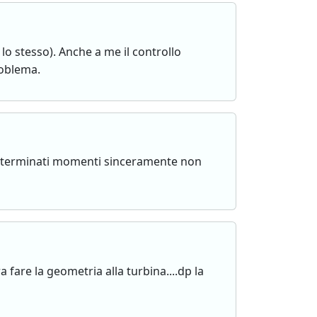
lo stesso). Anche a me il controllo
roblema.
 determinati momenti sinceramente non
ara fare la geometria alla turbina....dp la