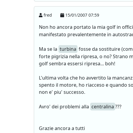
fred
15/01/2007 07:59
Non ho ancora portato la mia golf in offic
manifestato prevalentemente in autostrada 
Ma se la
turbina
fosse da sostituire (come
forte pigrizia nella ripresa, o no? Strano 
golf sembra essersi ripresa... boh!
L'ultima volta che ho avvertito la mancanz
spento il motore, ho riacceso e quando so
non e' piu' successo.
Avro' dei problemi alla
centralina
???
Grazie ancora a tutti