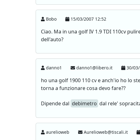
Bobo
15/03/2007 12:52
Ciao. Ma in una golf IV 1.9 TDI 110cv pul
dell'auto?
danno1
danno1@libero.it
30/03/
ho una golf 1900 110 cv e anch'io ho lo s
torna a funzionare cosa devo fare??
Dipende dal
debimetro
dal rele' sopracit
aurelioweb
Aurelioweb@tiscali.it