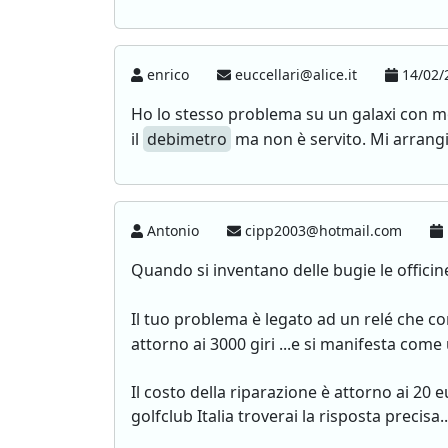
enrico
euccellari@alice.it
14/02/
Ho lo stesso problema su un galaxi con m
il
debimetro
ma non è servito. Mi arrangi
Antonio
cipp2003@hotmail.com
Quando si inventano delle bugie le officin
Il tuo problema è legato ad un relé che c
attorno ai 3000 giri ...e si manifesta come 
Il costo della riparazione è attorno ai 20 
golfclub Italia troverai la risposta precisa...