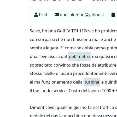
fred
quellokenon@yahoo.it
Salve, ho una Golf IV TDI 110cv e ho problem
con sorpassi che non finiscono mai e anche i
sembra legata. E' come se abbia perso potenz
una lieve usura del
debimetro
ma quasi irri
sopracitato convinto che fosse da attribuire
stesso livello di usura precedentemente ver
al malfunzionamento della
turbina
e quindi
il tagliando service. Costo del lavoro 1000 + 
Dimenticavo, qualche giorno fa nel traffico 
pedale del gas la macchina non dava nessuna 