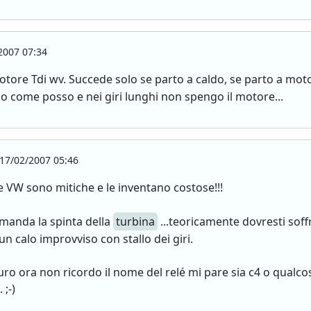
2007 07:34
otore Tdi wv. Succede solo se parto a caldo, se parto a m
o come posso e nei giri lunghi non spengo il motore...
17/02/2007 05:46
e VW sono mitiche e le inventano costose!!!
omanda la spinta della
turbina
...teoricamente dovresti soff
un calo improvviso con stallo dei giri.
euro ora non ricordo il nome del relé mi pare sia c4 o qualcos
 ;-)