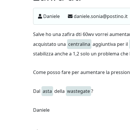
Daniele
daniele.sonia@postino.it
Salve ho una zafira dti 60wv vorrei aumenta
acquistato una
centralina
aggiuntiva per il
stabilizza anche a 1,2 solo un problema che 
Come posso fare per aumentare la pression
Dal
asta
della
wastegate
?
Daniele