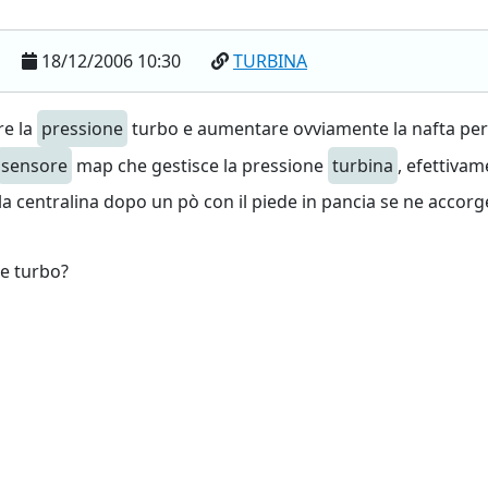
18/12/2006 10:30
TURBINA
re la
pressione
turbo e aumentare ovviamente la nafta per 
sensore
map che gestisce la pressione
turbina
, efettivam
la centralina dopo un pò con il piede in pancia se ne accorge
e turbo?