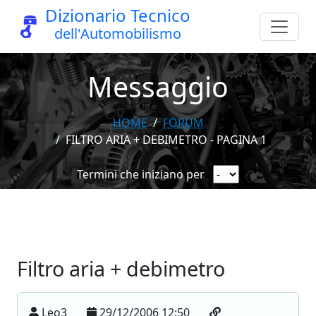
Dizionario Tecnico
dell'Automobilismo
Messaggio
HOME
FORUM
FILTRO ARIA + DEBIMETRO - PAGINA 1
Termini che iniziano per
Filtro aria + debimetro
Leo3
29/12/2006 12:50