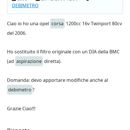
DEBIMETRO
Ciao io ho una opel
corsa
1200cc 16v Twinport 80cv
del 2006.
Ho sostituito il filtro originale con un DIA della BMC
(ad
aspirazione
diretta).
Domanda: devo apportare modifiche anche al
debimetro
?
Grazie Ciao!!!