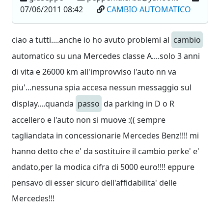
07/06/2011 08:42
CAMBIO AUTOMATICO
ciao a tutti....anche io ho avuto problemi al
cambio
automatico su una Mercedes classe A....solo 3 anni
di vita e 26000 km all'improvviso l'auto nn va
piu'...nessuna spia accesa nessun messaggio sul
display....quanda
passo
da parking in D o R
accellero e l'auto non si muove :(( sempre
tagliandata in concessionarie Mercedes Benz!!!! mi
hanno detto che e' da sostituire il cambio perke' e'
andato,per la modica cifra di 5000 euro!!!! eppure
pensavo di esser sicuro dell'affidabilita' delle
Mercedes!!!