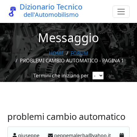
Dizionario Tecnico
dell'Automobilismo
Messaggio
HOME
FORUM
PROBLEMI CAMBIO AUTOMATICO - PAGINA 1
Termini che iniziano per
problemi cambio automatico
giuseppe
peppemalerba@yahoo.it