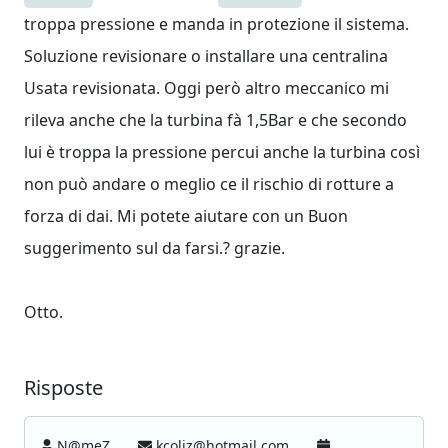
troppa pressione e manda in protezione il sistema.
Soluzione revisionare o installare una centralina
Usata revisionata. Oggi però altro meccanico mi
rileva anche che la turbina fà 1,5Bar e che secondo
lui è troppa la pressione percui anche la turbina così
non può andare o meglio ce il rischio di rotture a
forza di dai. Mi potete aiutare con un Buon
suggerimento sul da farsi.? grazie.
Otto.
Risposte
N@meZ
kcoliz@hotmail.com