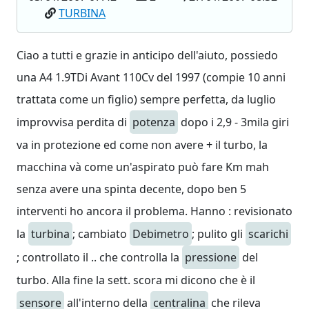
TURBINA
Ciao a tutti e grazie in anticipo dell'aiuto, possiedo
una A4 1.9TDi Avant 110Cv del 1997 (compie 10 anni
trattata come un figlio) sempre perfetta, da luglio
improvvisa perdita di
potenza
dopo i 2,9 - 3mila giri
va in protezione ed come non avere + il turbo, la
macchina và come un'aspirato può fare Km mah
senza avere una spinta decente, dopo ben 5
interventi ho ancora il problema. Hanno : revisionato
la
turbina
; cambiato
Debimetro
; pulito gli
scarichi
; controllato il .. che controlla la
pressione
del
turbo. Alla fine la sett. scora mi dicono che è il
sensore
all'interno della
centralina
che rileva