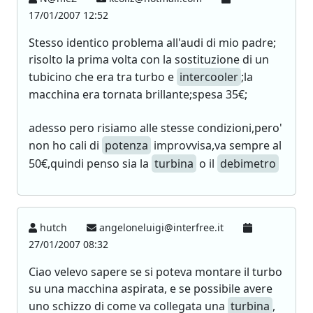
17/01/2007 12:52
Stesso identico problema all'audi di mio padre;
risolto la prima volta con la sostituzione di un
tubicino che era tra turbo e
intercooler
;la
macchina era tornata brillante;spesa 35€;
adesso pero risiamo alle stesse condizioni,pero'
non ho cali di
potenza
improvvisa,va sempre al
50€,quindi penso sia la
turbina
o il
debimetro
hutch
angeloneluigi@interfree.it
27/01/2007 08:32
Ciao velevo sapere se si poteva montare il turbo
su una macchina aspirata, e se possibile avere
uno schizzo di come va collegata una
turbina
,