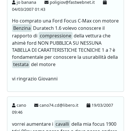
jo banana
poligiov@fastwebnet.it
04/03/2007 01:43
Ho comprato una Ford Focus C-Max con motore
Benzina
Duratech 1.6 volevo conoscere il
rapporto di
compressione
della vettura che
ahimè ford NON PUBBLICA SU NESSUNA
TABELLA DI CARATTERISTICHE TECNICHE 1 a ? è
fondamentale per conoscere la usurabilità della
testata
del motore
vi ringrazio Giovanni
cano
cano74.cd@libero.it
19/03/2007
09:46
vorrei aumentare i
cavalli
della mia focus 1900