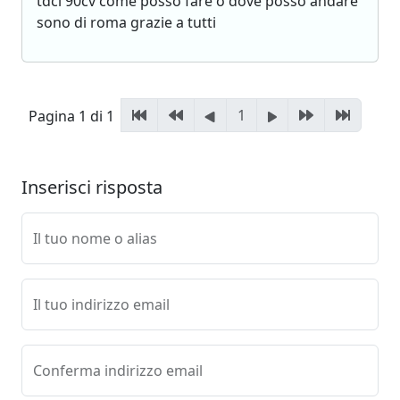
tdci 90cv come posso fare o dove posso andare
sono di roma grazie a tutti
1
Pagina 1 di 1
Inserisci risposta
Il tuo nome o alias
Il tuo indirizzo email
Conferma indirizzo email