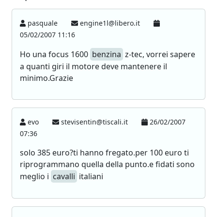
pasquale
engine1l@libero.it
05/02/2007 11:16
Ho una focus 1600
benzina
z-tec, vorrei sapere
a quanti giri il motore deve mantenere il
minimo.Grazie
evo
stevisentin@tiscali.it
26/02/2007
07:36
solo 385 euro?ti hanno fregato.per 100 euro ti
riprogrammano quella della punto.e fidati sono
meglio i
cavalli
italiani