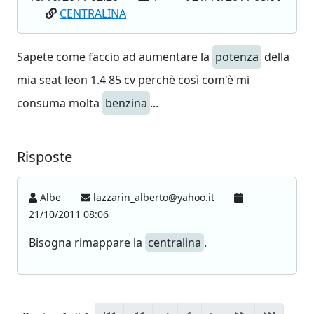
CENTRALINA
Sapete come faccio ad aumentare la
potenza
della
mia seat leon 1.4 85 cv perchè così com'è mi
consuma molta
benzina
...
Risposte
Albe
lazzarin_alberto@yahoo.it
21/10/2011 08:06
Bisogna rimappare la
centralina
.