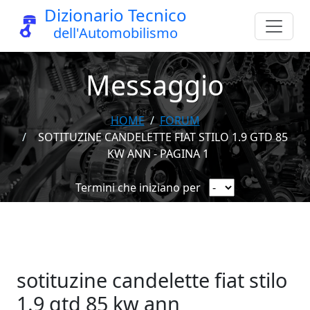
Dizionario Tecnico
dell'Automobilismo
Messaggio
HOME
FORUM
SOTITUZINE CANDELETTE FIAT STILO 1.9 GTD 85
KW ANN - PAGINA 1
Termini che iniziano per
sotituzine candelette fiat stilo
1.9 gtd 85 kw ann