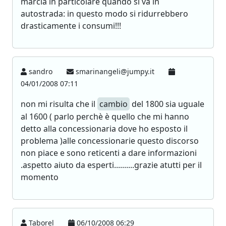
marcia in particolare quando si va in
autostrada: in questo modo si ridurrebbero
drasticamente i consumi!!!
sandro
smarinangeli@jumpy.it
04/01/2008 07:11
non mi risulta che il
cambio
del 1800 sia uguale
al 1600 ( parlo perchè è quello che mi hanno
detto alla concessionaria dove ho esposto il
problema )alle concessionarie questo discorso
non piace e sono reticenti a dare informazioni
.aspetto aiuto da esperti..........grazie atutti per il
momento
Taborel
06/10/2008 06:29