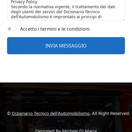
Accetto i termini e le condizioni
©
Dizionario Tecnico dell'Automobilismo
, All Right Reserved.
Designed By
Michele Di Maria