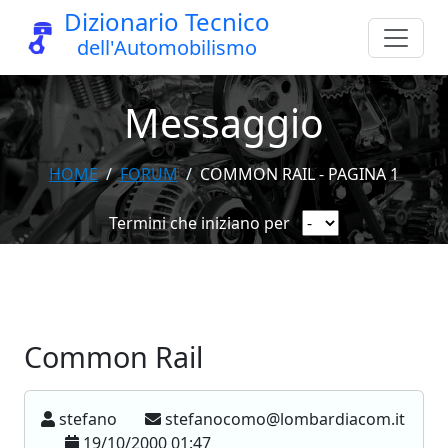
Dizionario Tecnico
dell'Automobilismo
Messaggio
HOME
FORUM
COMMON RAIL - PAGINA 1
Termini che iniziano per
Common Rail
stefano
stefanocomo@lombardiacom.it
19/10/2000 01:47