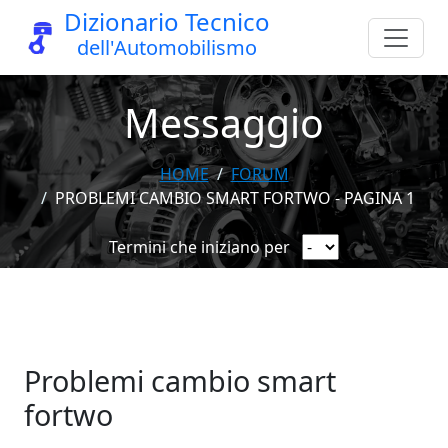
Dizionario Tecnico
dell'Automobilismo
Messaggio
HOME
FORUM
PROBLEMI CAMBIO SMART FORTWO - PAGINA 1
Termini che iniziano per
Problemi cambio smart
fortwo