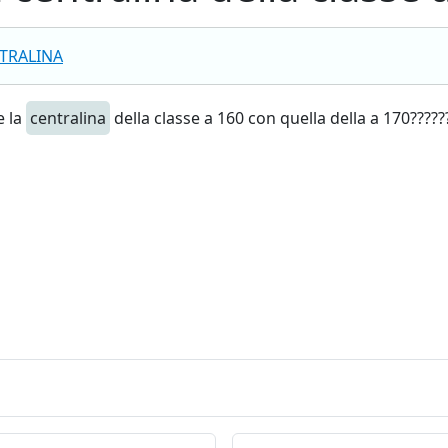
TRALINA
e la
centralina
della classe a 160 con quella della a 170?????