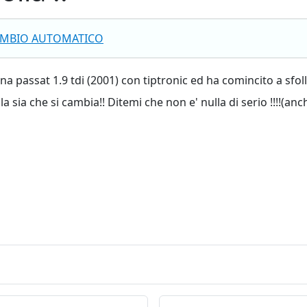
MBIO AUTOMATICO
a passat 1.9 tdi (2001) con tiptronic ed ha comincito a sfolla
a sia che si cambia!! Ditemi che non e' nulla di serio !!!!(an