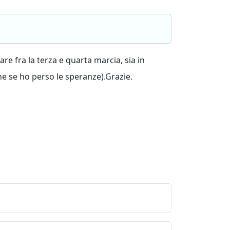
re fra la terza e quarta marcia, sia in
che se ho perso le speranze).Grazie.