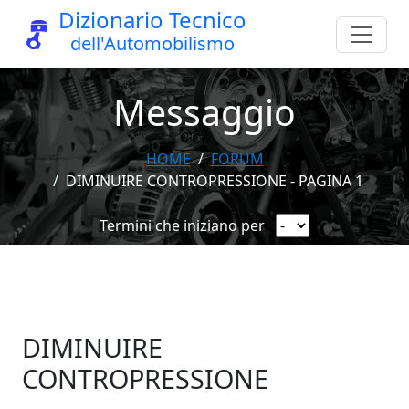
Dizionario Tecnico
dell'Automobilismo
Messaggio
HOME
FORUM
DIMINUIRE CONTROPRESSIONE - PAGINA 1
Termini che iniziano per
DIMINUIRE
CONTROPRESSIONE