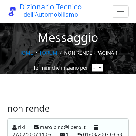
Dizionario Tecnico
dell'Automobilismo
Messaggio
HOME
FORUM
NON RENDE - PAGINA 1
Termini che iniziano per
non rende
riki
marolpino@libero.it
27/02/2007 11:05
1
01/03/2007 03:53