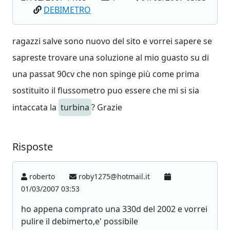
DEBIMETRO
ragazzi salve sono nuovo del sito e vorrei sapere se
sapreste trovare una soluzione al mio guasto su di
una passat 90cv che non spinge più come prima
sostituito il flussometro puo essere che mi si sia
intaccata la
turbina
? Grazie
Risposte
roberto
roby1275@hotmail.it
01/03/2007 03:53
ho appena comprato una 330d del 2002 e vorrei
pulire il debimerto,e' possibile