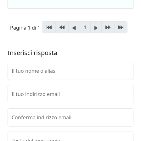
1
Pagina 1 di 1
Inserisci risposta
Il tuo nome o alias
Il tuo indirizzo email
Conferma indirizzo email
Testo del messaggio