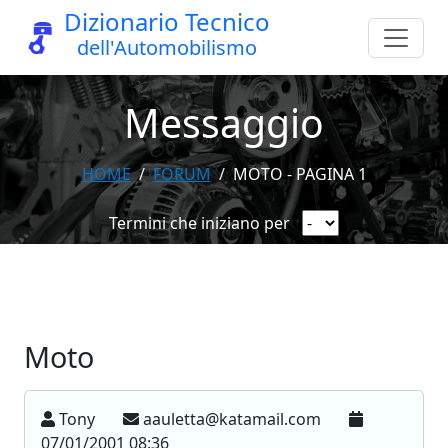
Dizionario Tecnico
dell'Automobilismo
Messaggio
HOME
FORUM
MOTO - PAGINA 1
Termini che iniziano per
Moto
Tony
aauletta@katamail.com
07/01/2001 08:36