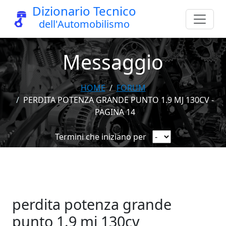
Dizionario Tecnico
dell'Automobilismo
Messaggio
HOME
FORUM
PERDITA POTENZA GRANDE PUNTO 1.9 MJ 130CV -
PAGINA 14
Termini che iniziano per
perdita potenza grande
punto 1.9 mj 130cv