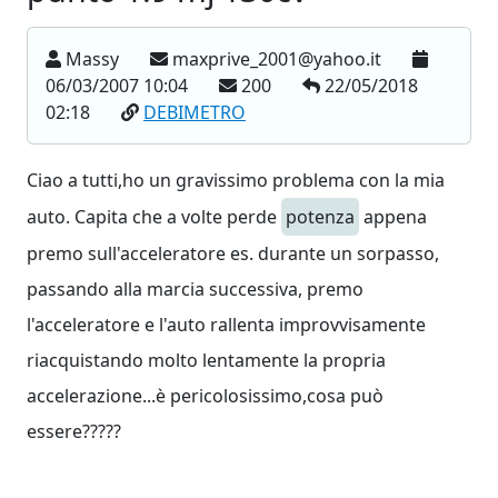
Massy
maxprive_2001@yahoo.it
06/03/2007 10:04
200
22/05/2018
02:18
DEBIMETRO
Ciao a tutti,ho un gravissimo problema con la mia
auto. Capita che a volte perde
potenza
appena
premo sull'acceleratore es. durante un sorpasso,
passando alla marcia successiva, premo
l'acceleratore e l'auto rallenta improvvisamente
riacquistando molto lentamente la propria
accelerazione...è pericolosissimo,cosa può
essere?????