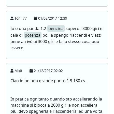
Toni 77
01/08/2017 12:39
Io o una panda 1.2-
benzina
superò i 3000 giri e
cala di
potenza
poi la spengo riaccendi e v azz
bene arrivò ai 3000 giri e fa lo stesso cosa può
essere
Matt
21/12/2017 02:02
Ciao io ho una grande punto 1.9 130 cv.
In pratica ognitanto quando sto accellerando la
macchina si blocca a 2000 giri e non accellera
più, devo spegnerla e riaccenderla, ed una volta