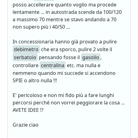
posso accellerare quanto voglio ma procede
lentamente ... in autostrada scende da 100/120
a massimo 70 mentre se stavo andando a 70
non supero più i 40/50 ...
In concessionaria hanno già provato a pulire
debimetro
che era sporco, pulire 2 volte il
serbatoio
pensando fosse il
gasolio
,
controllare
centralina
etc. ma nulla e
nemmeno quando mi succede si accendono
SPIE o altro nulla !!!
E' pericoloso e non mi fido più a fare lunghi
percorsi perché non vorrei peggiorare la cosa ...
AVETE IDEE !?
Grazie ciao