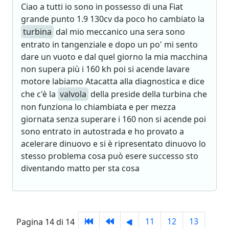
Ciao a tutti io sono in possesso di una Fiat
grande punto 1.9 130cv da poco ho cambiato la
turbina
dal mio meccanico una sera sono
entrato in tangenziale e dopo un po' mi sento
dare un vuoto e dal quel giorno la mia macchina
non supera più i 160 kh poi si acende lavare
motore labiamo Atacatta alla diagnostica e dice
che c'è la
valvola
della preside della turbina che
non funziona lo chiambiata e per mezza
giornata senza superare i 160 non si acende poi
sono entrato in autostrada e ho provato a
acelerare dinuovo e si è ripresentato dinuovo lo
stesso problema cosa può esere successo sto
diventando matto per sta cosa
11
12
13
Pagina 14 di 14