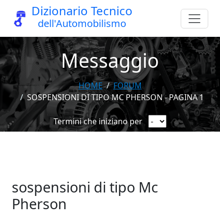
Dizionario Tecnico
dell'Automobilismo
Messaggio
HOME
FORUM
SOSPENSIONI DI TIPO MC PHERSON - PAGINA 1
Termini che iniziano per
sospensioni di tipo Mc
Pherson