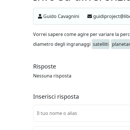
Guido Cavagnini
guidiproject@lib
Vorrei sapere come agire per variare la per
diametro degli ingranaggi
satelliti
planetar
Risposte
Nessuna risposta
Inserisci risposta
Il tuo nome o alias