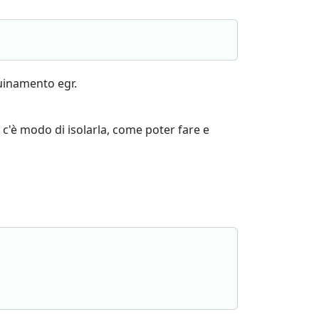
uinamento egr.
 c'è modo di isolarla, come poter fare e