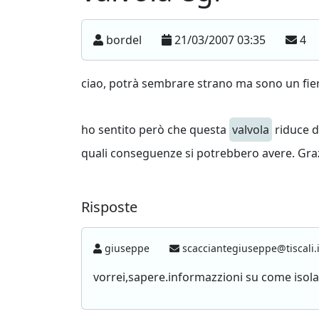
bordel
21/03/2007 03:35
4
ciao, potrà sembrare strano ma sono un fie
ho sentito però che questa
valvola
riduce d
quali conseguenze si potrebbero avere. Gra
Risposte
giuseppe
scacciantegiuseppe@tiscali.
vorrei,sapere.informazzioni su come isol