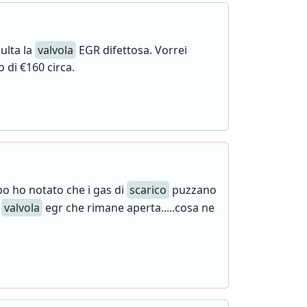
ulta la
valvola
EGR difettosa. Vorrei
di €160 circa.
o ho notato che i gas di
scarico
puzzano
a
valvola
egr che rimane aperta.....cosa ne