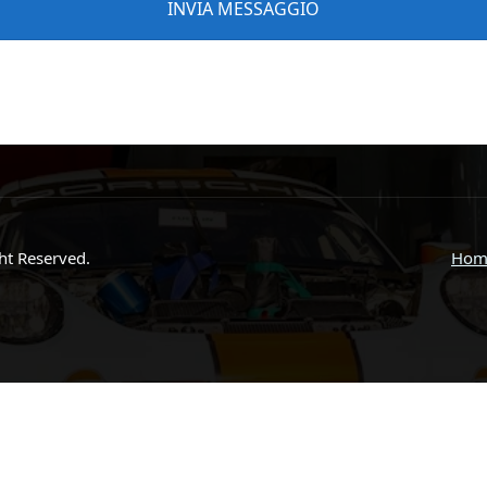
ght Reserved.
Hom