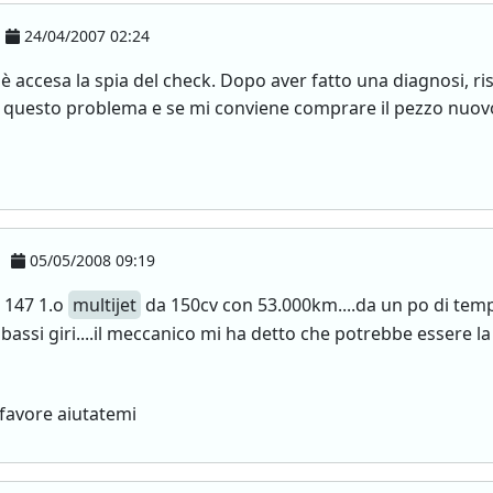
24/04/2007 02:24
 accesa la spia del check. Dopo aver fatto una diagnosi, ris
 questo problema e se mi conviene comprare il pezzo nuovo 
05/05/2008 09:19
a 147 1.o
multijet
da 150cv con 53.000km....da un po di temp
 bassi giri....il meccanico mi ha detto che potrebbe essere l
 favore aiutatemi