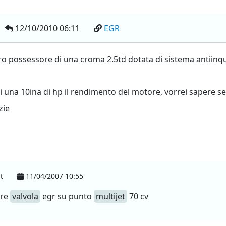
12/10/2010 06:11
EGR
ro possessore di una croma 2.5td dotata di sistema antiinq
i una 10ina di hp il rendimento del motore, vorrei sapere se
zie
it
11/04/2007 10:55
are
valvola
egr su punto
multijet
70 cv