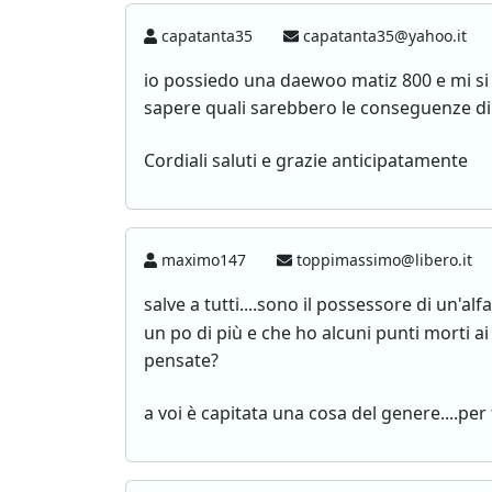
capatanta35
capatanta35@yahoo.it
io possiedo una daewoo matiz 800 e mi si è
sapere quali sarebbero le conseguenze di
Cordiali saluti e grazie anticipatamente
maximo147
toppimassimo@libero.it
salve a tutti....sono il possessore di un'alf
un po di più e che ho alcuni punti morti ai
pensate?
a voi è capitata una cosa del genere....per