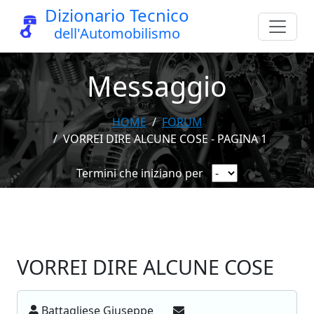
Dizionario Tecnico
dell'Automobilismo
Messaggio
HOME
FORUM
VORREI DIRE ALCUNE COSE - PAGINA 1
Termini che iniziano per
VORREI DIRE ALCUNE COSE
Battagliese Giuseppe