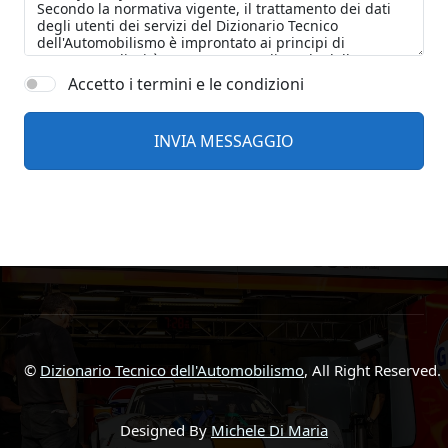
Accetto i termini e le condizioni
©
Dizionario Tecnico dell'Automobilismo
, All Right Reserved.
Designed By
Michele Di Maria