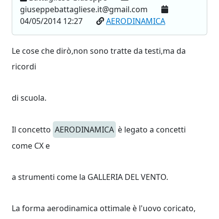
giuseppebattagliese.it@gmail.com
04/05/2014 12:27
AERODINAMICA
Le cose che dirò,non sono tratte da testi,ma da
ricordi
di scuola.
Il concetto
AERODINAMICA
è legato a concetti
come CX e
a strumenti come la GALLERIA DEL VENTO.
La forma aerodinamica ottimale è l'uovo coricato,