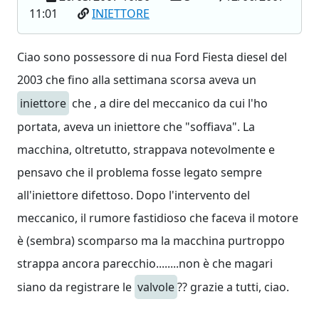
11:01
INIETTORE
Ciao sono possessore di nua Ford Fiesta diesel del
2003 che fino alla settimana scorsa aveva un
iniettore
che , a dire del meccanico da cui l'ho
portata, aveva un iniettore che "soffiava". La
macchina, oltretutto, strappava notevolmente e
pensavo che il problema fosse legato sempre
all'iniettore difettoso. Dopo l'intervento del
meccanico, il rumore fastidioso che faceva il motore
è (sembra) scomparso ma la macchina purtroppo
strappa ancora parecchio........non è che magari
siano da registrare le
valvole
?? grazie a tutti, ciao.