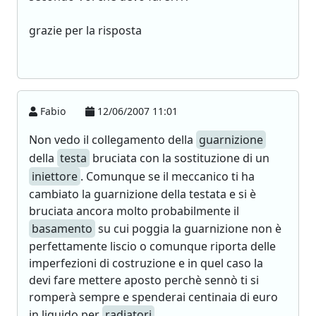
grazie per la risposta
Fabio
12/06/2007 11:01
Non vedo il collegamento della
guarnizione
della
testa
bruciata con la sostituzione di un
iniettore
. Comunque se il meccanico ti ha
cambiato la guarnizione della testata e si è
bruciata ancora molto probabilmente il
basamento
su cui poggia la guarnizione non è
perfettamente liscio o comunque riporta delle
imperfezioni di costruzione e in quel caso la
devi fare mettere aposto perchè sennò ti si
romperà sempre e spenderai centinaia di euro
in liquido per
radiatori
.