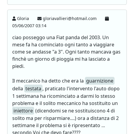
Gloria
gloriavallieri@hotmail.com
05/06/2007 03:14
ciao posseggo una Fiat panda del 2003. Un
mese fa ha cominciato ogni tanto a viaggiare
come se andasse "a 3". Ogni tanto mancava gas
finchè un giorno di pioggia mi ha lasciato a
piedi.
Il meccanico ha detto che era la
guarnizione
della
testata
, praticato l'intervento l'auto dopo
1 settimana ha ricominciato a darmi lo stesso
problema e il solito meccanico ha sostituito un
iniettore
(dicendomi se ne sostituiscono 4 di
solito ma per risparmiare....) ora a distanza di 2
settimane il problema si è ripresentato ...
secondo Voi che devo fare????