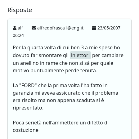
Risposte
alf
alfredofrasca1@eng.it
23/05/2007
06:24
Per la quarta volta di cui ben 3 a mie spese ho
dovuto far smontare gli
iniettori
per cambiare
un anellino in rame che non si sà per quale
motivo puntualmente perde tenuta.
La "FORD" che la prima volta l'ha fatto in
garanzia mi aveva assicurato che il problema
era risolto ma non appena scaduta si è
ripresentato.
Poca serietà nell'ammettere un difetto di
costuzione