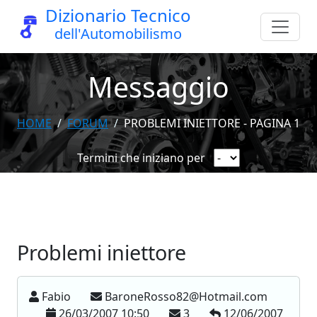
Dizionario Tecnico
dell'Automobilismo
Messaggio
HOME
FORUM
PROBLEMI INIETTORE - PAGINA 1
Termini che iniziano per
Problemi iniettore
Fabio
BaroneRosso82@Hotmail.com
26/03/2007 10:50
3
12/06/2007