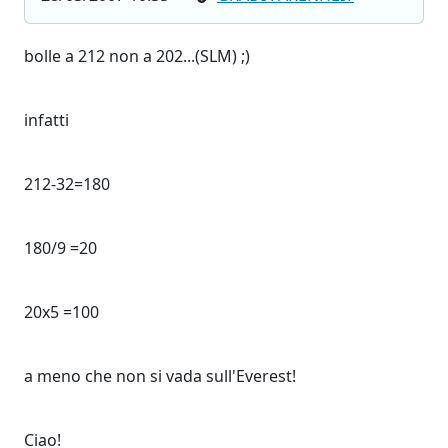
bolle a 212 non a 202...(SLM) ;)
infatti
212-32=180
180/9 =20
20x5 =100
a meno che non si vada sull'Everest!
Ciao!