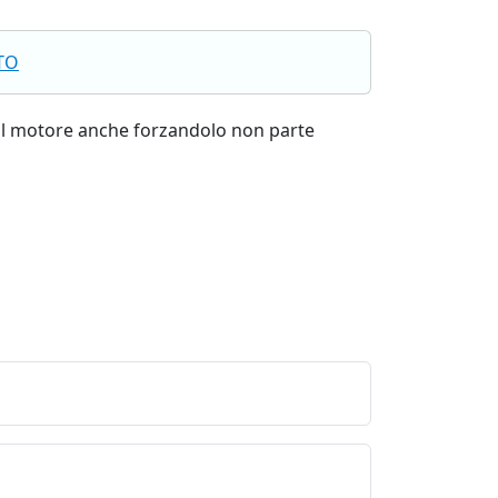
TO
a il motore anche forzandolo non parte