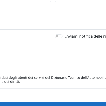
Inviami notifica delle 