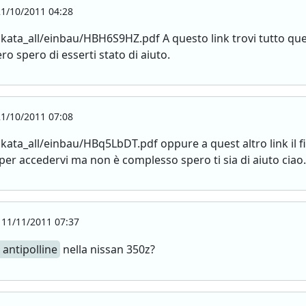
1/10/2011 04:28
_all/einbau/HBH6S9HZ.pdf A questo link trovi tutto quell
ro spero di esserti stato di aiuto.
1/10/2011 07:08
all/einbau/HBq5LbDT.pdf oppure a quest altro link il filtr
gi per accedervi ma non è complesso spero ti sia di aiuto ciao.
11/11/2011 07:37
o antipolline
nella nissan 350z?