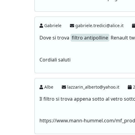
Gabriele
gabriele.tredici@alice.it
Dove si trova
filtro antipolline
Renault tw
Cordiali saluti
Albe
lazzarin_alberto@yahoo.it
2
Il filtro si trova appena sotto al vetro sot
https://www.mann-hummel.com/mf_prodk