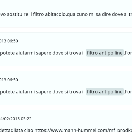
 sostituire il filtro abitacolo.qualcuno mi sa dire dove si t
013 06:50
potete aiutarmi sapere dove si trova il
filtro antipolline
.Fo
013 06:50
potete aiutarmi sapere dove si trova il
filtro antipolline
.Fo
4/02/2013 05:22
zione dettagliata ciao https://www.mann-hummel.com/mf_prod