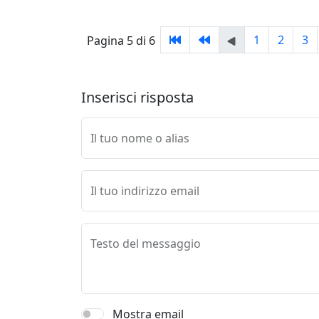
1
2
3
Pagina 5 di 6
Inserisci risposta
Il tuo nome o alias
Il tuo indirizzo email
Testo del messaggio
Mostra email