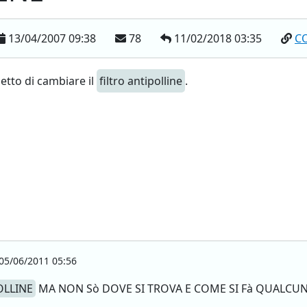
13/04/2007 09:38
78
11/02/2018 03:35
C
etto di cambiare il
filtro antipolline
.
05/06/2011 05:56
OLLINE
MA NON Sò DOVE SI TROVA E COME SI Fà QUALCU