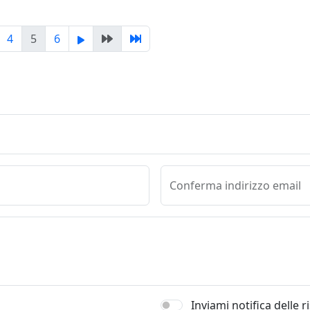
4
5
6
Conferma indirizzo email
Inviami notifica delle 