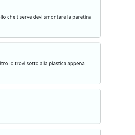
o che tiserve devi smontare la paretina
o lo trovi sotto alla plastica appena