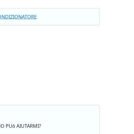
ONDIZIONATORE
NO PUò AIUTARMI?