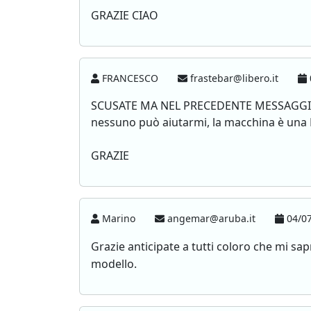
GRAZIE CIAO
FRANCESCO
frastebar@libero.it
SCUSATE MA NEL PRECEDENTE MESSAGGIO 
nessuno può aiutarmi, la macchina è un
GRAZIE
Marino
angemar@aruba.it
04/07
Grazie anticipate a tutti coloro che mi sap
modello.