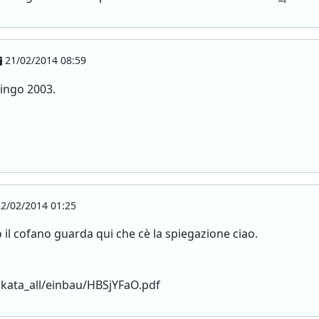
21/02/2014 08:59
ingo 2003.
2/02/2014 01:25
to il cofano guarda qui che cè la spiegazione ciao.
ata_all/einbau/HBSjYFaO.pdf