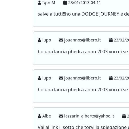
Igor M
23/01/2013 04:11
salve a tutti!!ho una DODGE JOURNEY e devo
lupo
jouannos@libero.it
23/02/2
ho una lancia phedra anno 2003 vorrei se 
lupo
jouannos@libero.it
23/02/2
ho una lancia phedra anno 2003 vorrei se 
Albe
lazzarin_alberto@yahoo.it
2
Vai al link li sotto che torvi la spiega