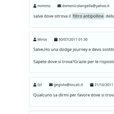
mimmo
domenicolangella@yahoo.it
salve dove sitrova il
filtro antipolline
dell
Miros
30/07/2011 01:30
Salve,Ho una dodge journey e devo sostituir
Sapete dove si trova?Grazie per le rispost
Gil
gegisto@tiscali.it
21/10/2011 
Qualcuno sa dirmi per favore dove si trova