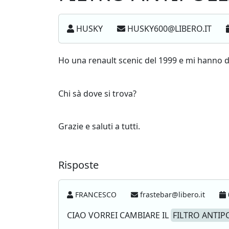
HUSKY
HUSKY600@LIBERO.IT
Ho una renault scenic del 1999 e mi hanno d
Chi sà dove si trova?
Grazie e saluti a tutti.
Risposte
FRANCESCO
frastebar@libero.it
CIAO VORREI CAMBIARE IL
FILTRO ANTIP