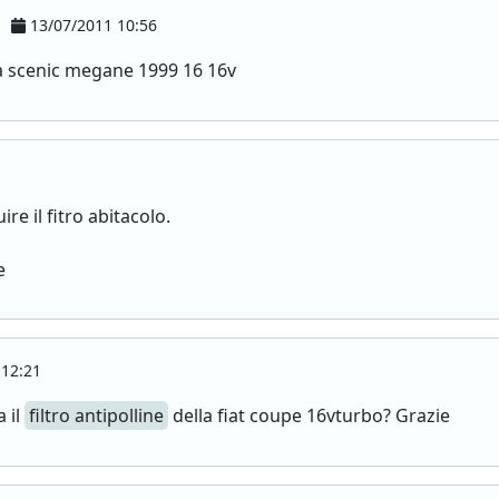
13/07/2011 10:56
a scenic megane 1999 16 16v
e il fitro abitacolo.
e
12:21
 il
filtro antipolline
della fiat coupe 16vturbo? Grazie