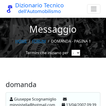
Dizionario Tecnico
dell'Automobilismo
Messaggio
HOME
FORUM
DOMANDA - PAGINA 1
Termini che iniziano per
domanda
Giuseppe Scognamiglio
minnistella@hotmail.com
13/04/2007 09:39