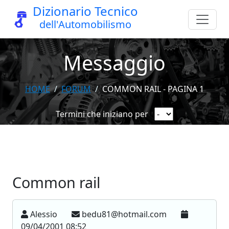
Dizionario Tecnico
dell'Automobilismo
Messaggio
HOME
FORUM
COMMON RAIL - PAGINA 1
Termini che iniziano per
Common rail
Alessio
bedu81@hotmail.com
09/04/2001 08:52