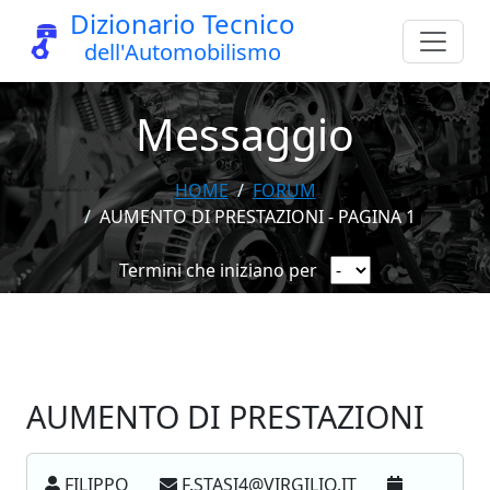
Dizionario Tecnico
dell'Automobilismo
Messaggio
HOME
FORUM
AUMENTO DI PRESTAZIONI - PAGINA 1
Termini che iniziano per
AUMENTO DI PRESTAZIONI
FILIPPO
F.STASI4@VIRGILIO.IT