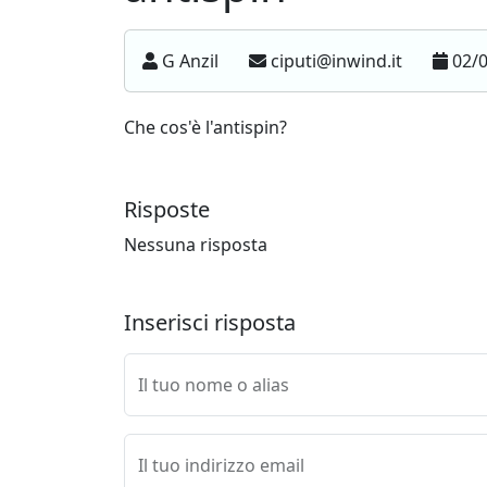
G Anzil
ciputi@inwind.it
02/0
Che cos'è l'antispin?
Risposte
Nessuna risposta
Inserisci risposta
Il tuo nome o alias
Il tuo indirizzo email