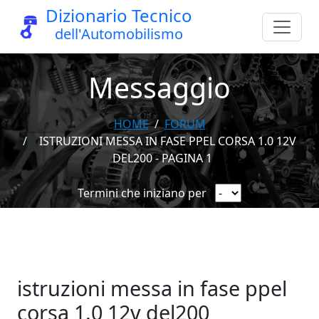
Dizionario Tecnico
dell'Automobilismo
Messaggio
HOME
FORUM
ISTRUZIONI MESSA IN FASE PPEL CORSA 1.0 12V
DEL200 - PAGINA 1
Termini che iniziano per
istruzioni messa in fase ppel
corsa 1.0 12v del200