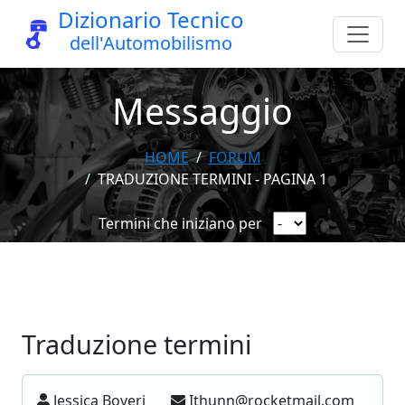
Dizionario Tecnico
dell'Automobilismo
Messaggio
HOME
FORUM
TRADUZIONE TERMINI - PAGINA 1
Termini che iniziano per
Traduzione termini
Jessica Boveri
Ithunn@rocketmail.com