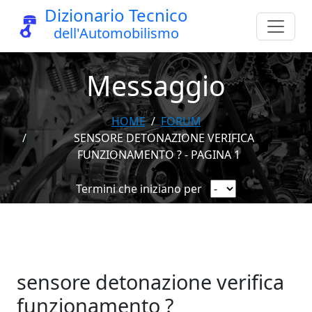
Dizionario Tecnico
dell'Automobilismo
Messaggio
HOME
FORUM
SENSORE DETONAZIONE VERIFICA
FUNZIONAMENTO ? - PAGINA 1
Termini che iniziano per
sensore detonazione verifica
funzionamento ?