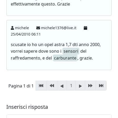
effettivamente questo. Grazie
michele
michele1376@live.it
25/04/2010 06:11
scusate io ho un opel astra 1,7 dti anno 2000,
vorrei sapere dove sono i
sensori
del
raffredamento, e del
carburante
, grazie.
1
Pagina 1 di 1
Inserisci risposta