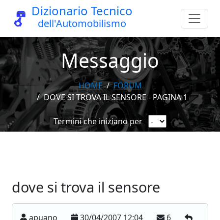
Dizionario Tecnico
dell'Automobilismo
Messaggio
HOME
FORUM
DOVE SI TROVA IL SENSORE - PAGINA 1
Termini che iniziano per
dove si trova il sensore
apuano
30/04/2007 12:04
6