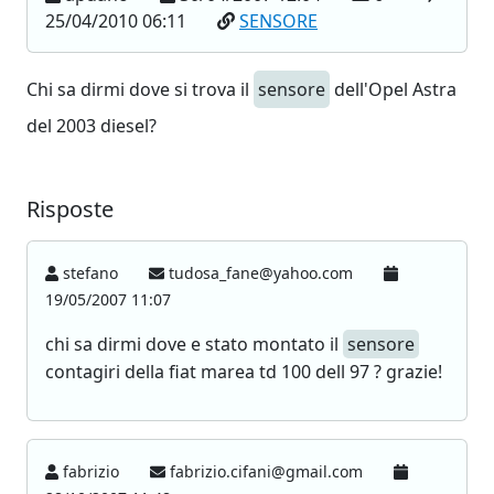
25/04/2010 06:11
SENSORE
Chi sa dirmi dove si trova il
sensore
dell'Opel Astra
del 2003 diesel?
Risposte
stefano
tudosa_fane@yahoo.com
19/05/2007 11:07
chi sa dirmi dove e stato montato il
sensore
contagiri della fiat marea td 100 dell 97 ? grazie!
fabrizio
fabrizio.cifani@gmail.com