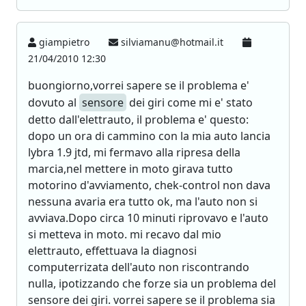
giampietro
silviamanu@hotmail.it
21/04/2010 12:30
buongiorno,vorrei sapere se il problema e'
dovuto al
sensore
dei giri come mi e' stato
detto dall'elettrauto, il problema e' questo:
dopo un ora di cammino con la mia auto lancia
lybra 1.9 jtd, mi fermavo alla ripresa della
marcia,nel mettere in moto girava tutto
motorino d'avviamento, chek-control non dava
nessuna avaria era tutto ok, ma l'auto non si
avviava.Dopo circa 10 minuti riprovavo e l'auto
si metteva in moto. mi recavo dal mio
elettrauto, effettuava la diagnosi
computerrizata dell'auto non riscontrando
nulla, ipotizzando che forze sia un problema del
sensore dei giri. vorrei sapere se il problema sia