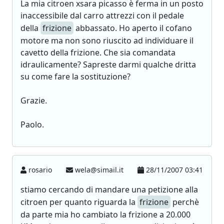
La mia citroen xsara picasso è ferma in un posto
inaccessibile dal carro attrezzi con il pedale
della
frizione
abbassato. Ho aperto il cofano
motore ma non sono riuscito ad individuare il
cavetto della frizione. Che sia comandata
idraulicamente? Sapreste darmi qualche dritta
su come fare la sostituzione?
Grazie.
Paolo.
rosario
wela@simail.it
28/11/2007 03:41
stiamo cercando di mandare una petizione alla
citroen per quanto riguarda la
frizione
perchè
da parte mia ho cambiato la frizione a 20.000