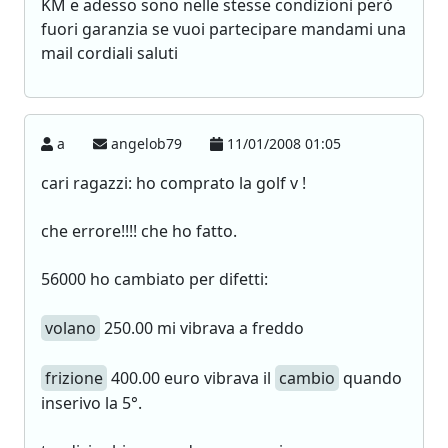
KM e adesso sono nelle stesse condizioni però
fuori garanzia se vuoi partecipare mandami una
mail cordiali saluti
a
angelob79
11/01/2008 01:05
cari ragazzi: ho comprato la golf v !
che errore!!!! che ho fatto.
56000 ho cambiato per difetti:
volano
250.00 mi vibrava a freddo
frizione
400.00 euro vibrava il
cambio
quando
inserivo la 5°.