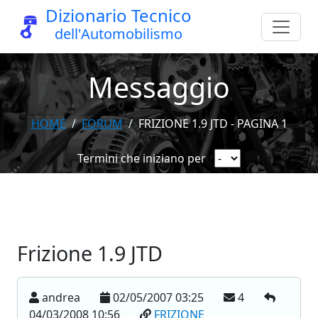
Dizionario Tecnico
dell'Automobilismo
Messaggio
HOME
FORUM
FRIZIONE 1.9 JTD - PAGINA 1
Termini che iniziano per
Frizione 1.9 JTD
andrea
02/05/2007 03:25
4
04/03/2008 10:56
FRIZIONE