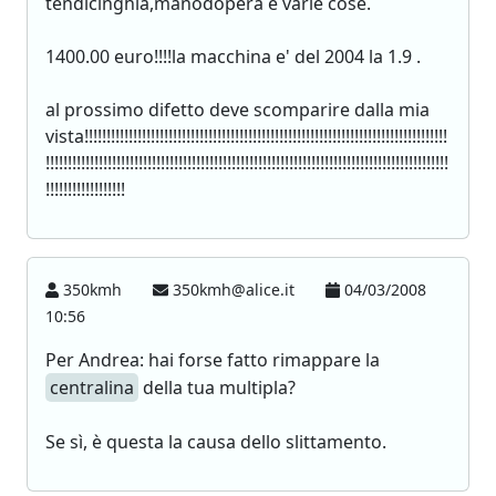
tendicinghia,manodopera e varie cose.
1400.00 euro!!!!la macchina e' del 2004 la 1.9 .
al prossimo difetto deve scomparire dalla mia
vista!!!!!!!!!!!!!!!!!!!!!!!!!!!!!!!!!!!!!!!!!!!!!!!!!!!!!!!!!!!!!!!!!!!!!!!!!!!!!!!!!!
!!!!!!!!!!!!!!!!!!!!!!!!!!!!!!!!!!!!!!!!!!!!!!!!!!!!!!!!!!!!!!!!!!!!!!!!!!!!!!!!!!!!!!!!!!!
!!!!!!!!!!!!!!!!!!
350kmh
350kmh@alice.it
04/03/2008
10:56
Per Andrea: hai forse fatto rimappare la
centralina
della tua multipla?
Se sì, è questa la causa dello slittamento.