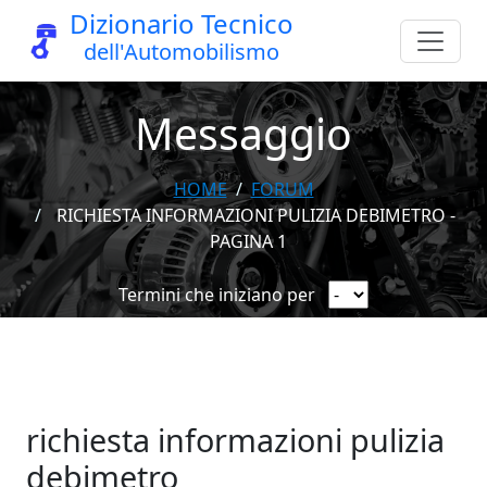
Dizionario Tecnico
dell'Automobilismo
Messaggio
HOME
FORUM
RICHIESTA INFORMAZIONI PULIZIA DEBIMETRO -
PAGINA 1
Termini che iniziano per
richiesta informazioni pulizia
debimetro