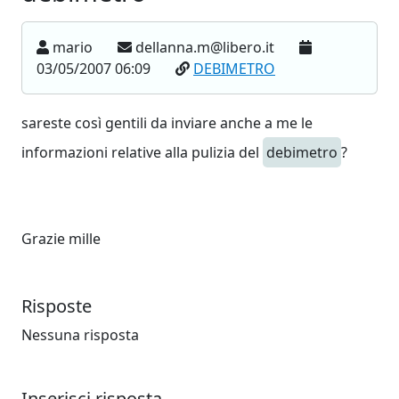
mario
dellanna.m@libero.it
03/05/2007 06:09
DEBIMETRO
sareste così gentili da inviare anche a me le
informazioni relative alla pulizia del
debimetro
?
Grazie mille
Risposte
Nessuna risposta
Inserisci risposta