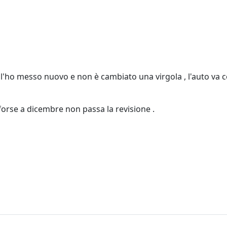
o , l'ho messo nuovo e non è cambiato una virgola , l'auto va
 forse a dicembre non passa la revisione .