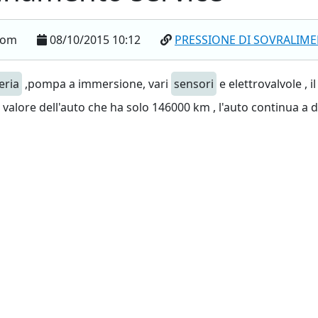
.com
08/10/2015 10:12
PRESSIONE DI SOVRALIM
eria
,pompa a immersione, vari
sensori
e elettrovalvole , i
l valore dell'auto che ha solo 146000 km , l'auto continua a d