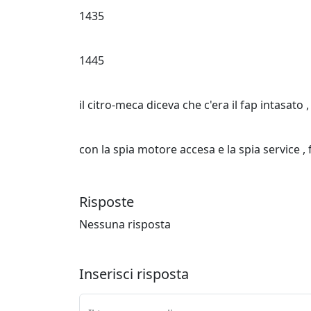
1435
1445
il citro-meca diceva che c'era il fap intasat
con la spia motore accesa e la spia service ,
Risposte
Nessuna risposta
Inserisci risposta