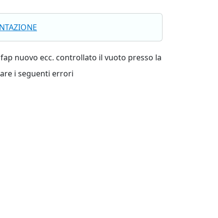
ENTAZIONE
l fap nuovo ecc. controllato il vuoto presso la
are i seguenti errori