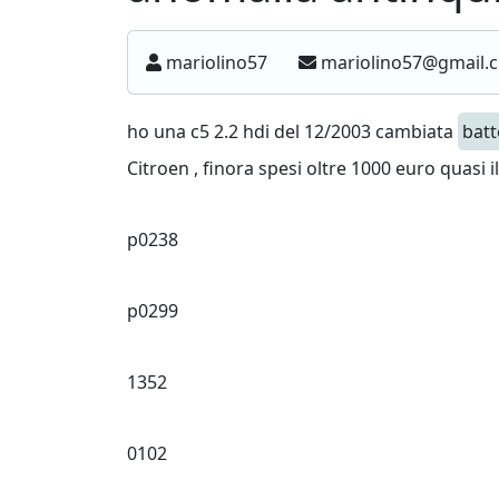
mariolino57
mariolino57@gmail
ho una c5 2.2 hdi del 12/2003 cambiata
batt
Citroen , finora spesi oltre 1000 euro quasi i
p0238
p0299
1352
0102