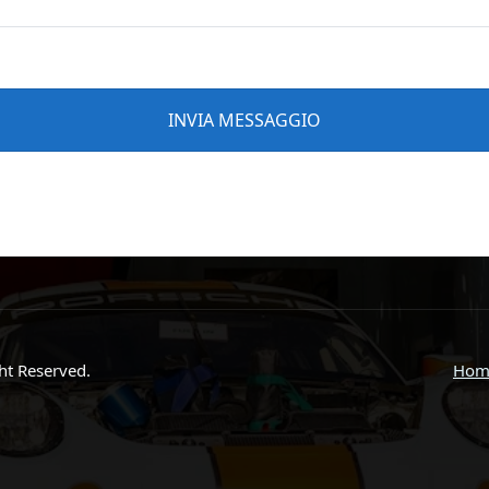
ght Reserved.
Hom