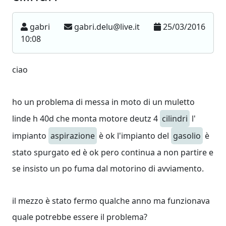
gabri
gabri.delu@live.it
25/03/2016
10:08
ciao
ho un problema di messa in moto di un muletto
linde h 40d che monta motore deutz 4
cilindri
l'
impianto
aspirazione
è ok l'impianto del
gasolio
è
stato spurgato ed è ok pero continua a non partire e
se insisto un po fuma dal motorino di avviamento.
il mezzo è stato fermo qualche anno ma funzionava
quale potrebbe essere il problema?