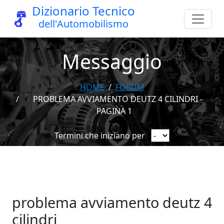
Dizionario Tecnico
dell'Automobilismo
Messaggio
HOME
FORUM
PROBLEMA AVVIAMENTO DEUTZ 4 CILINDRI -
PAGINA 1
Termini che iniziano per
problema avviamento deutz 4
cilindri