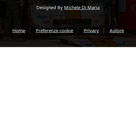
Designed By
Michele Di Maria
Home
Preferenze cookie
Privacy
Autore