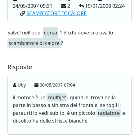
24/05/2007 09:31
2
19/01/2008 02:24
SCAMBIATORE DI CALORE
Salve! nell'opel
corsa
1.3 cdti dove si trova lo
scambiatore di calore
?
Risposte
Uby
30/05/2007 07:04
il motore è un
multijet
, quindi si trova nella
parte in basso a sinistra del frontale, se togli il
paraurti lo vedi subito, è un piccolo
radiatore
e
di solito ha delle strisce bianche