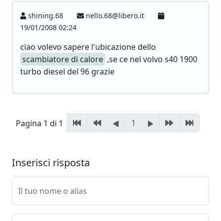
shining.68
nello.68@libero.it
19/01/2008 02:24
ciao volevo sapere l'ubicazione dello
scambiatore di calore
,se ce nel volvo s40 1900
turbo diesel del 96 grazie
1
Pagina 1 di 1
Inserisci risposta
Il tuo nome o alias