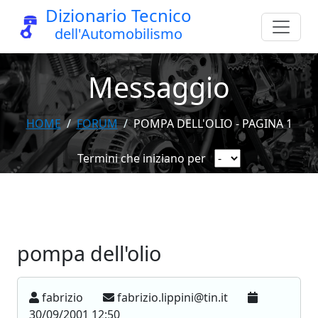
Dizionario Tecnico
dell'Automobilismo
Messaggio
HOME
FORUM
POMPA DELL'OLIO - PAGINA 1
Termini che iniziano per
pompa dell'olio
fabrizio
fabrizio.lippini@tin.it
30/09/2001 12:50