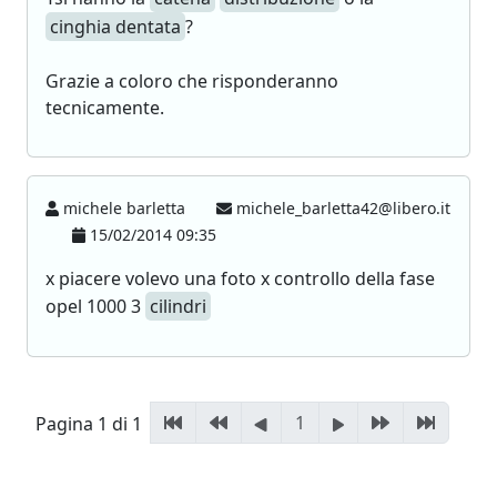
cinghia dentata
?
Grazie a coloro che risponderanno
tecnicamente.
michele barletta
michele_barletta42@libero.it
15/02/2014 09:35
x piacere volevo una foto x controllo della fase
opel 1000 3
cilindri
1
Pagina 1 di 1