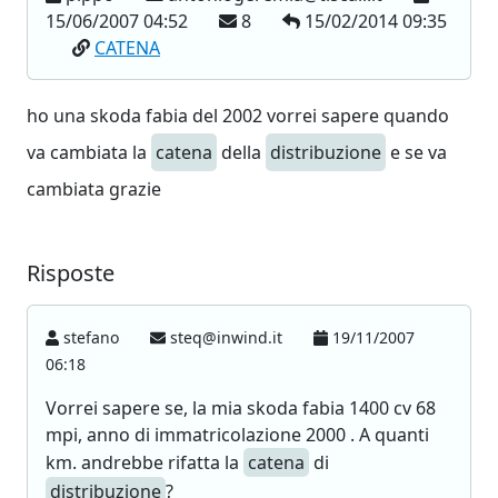
15/06/2007 04:52
8
15/02/2014 09:35
CATENA
ho una skoda fabia del 2002 vorrei sapere quando
va cambiata la
catena
della
distribuzione
e se va
cambiata grazie
Risposte
stefano
steq@inwind.it
19/11/2007
06:18
Vorrei sapere se, la mia skoda fabia 1400 cv 68
mpi, anno di immatricolazione 2000 . A quanti
km. andrebbe rifatta la
catena
di
distribuzione
?