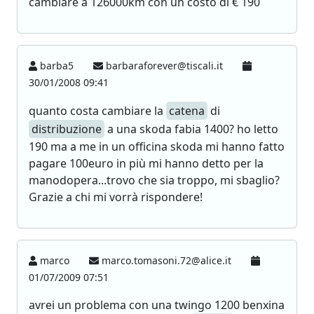
cambiare a 126000km con un costo di € 190
barba5
barbaraforever@tiscali.it
30/01/2008 09:41
quanto costa cambiare la
catena
di
distribuzione
a una skoda fabia 1400? ho letto
190 ma a me in un officina skoda mi hanno fatto
pagare 100euro in più mi hanno detto per la
manodopera...trovo che sia troppo, mi sbaglio?
Grazie a chi mi vorrà rispondere!
marco
marco.tomasoni.72@alice.it
01/07/2009 07:51
avrei un problema con una twingo 1200 benxina