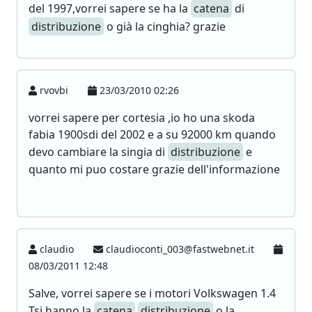
del 1997,vorrei sapere se ha la
catena
di
distribuzione
o già la cinghia? grazie
rvovbi
23/03/2010 02:26
vorrei sapere per cortesia ,io ho una skoda
fabia 1900sdi del 2002 e a su 92000 km quando
devo cambiare la singia di
distribuzione
e
quanto mi puo costare grazie dell'informazione
claudio
claudioconti_003@fastwebnet.it
08/03/2011 12:48
Salve, vorrei sapere se i motori Volkswagen 1.4
Tsi hanno la
catena
distribuzione
o la